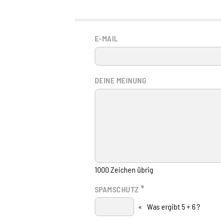
E-MAIL
DEINE MEINUNG
1000
Zeichen übrig
*
SPAMSCHUTZ
«
Was ergibt 5 + 6 ?