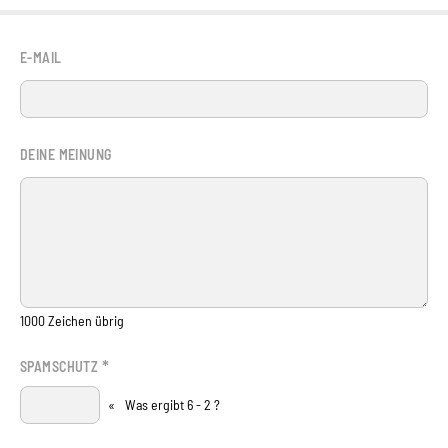
E-MAIL
DEINE MEINUNG
1000
Zeichen übrig
*
SPAMSCHUTZ
«
Was ergibt 6 - 2 ?