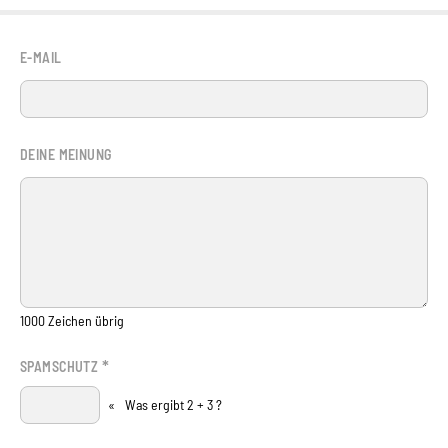
E-MAIL
DEINE MEINUNG
1000
Zeichen übrig
*
SPAMSCHUTZ
«
Was ergibt 2 + 3 ?