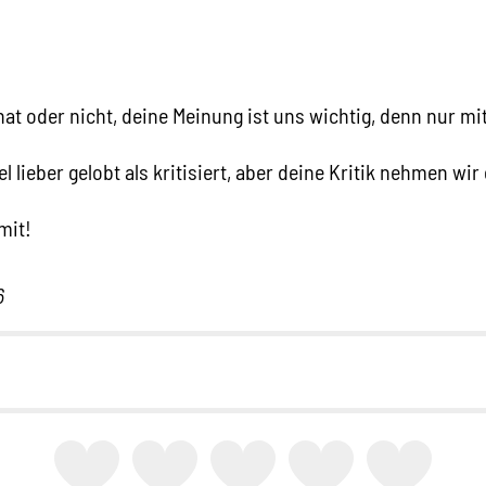
hat oder nicht, deine Meinung ist uns wichtig, denn nur mi
l lieber gelobt als kritisiert, aber deine Kritik nehmen wi
mit!
6