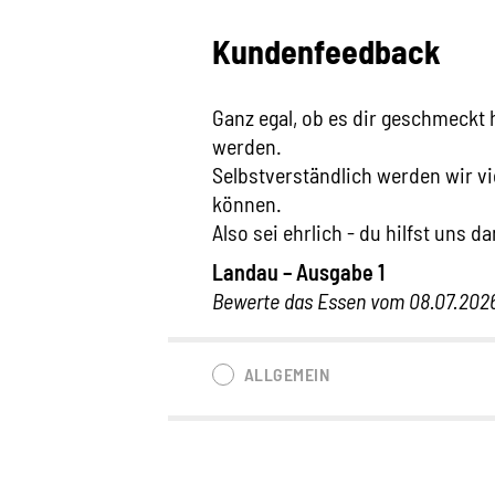
Kundenfeedback
Ganz egal, ob es dir geschmeckt 
werden.
Selbstverständlich werden wir vie
können.
Also sei ehrlich - du hilfst uns da
Landau – Ausgabe 1
Bewerte das Essen vom 08.07.202
ALLGEMEIN