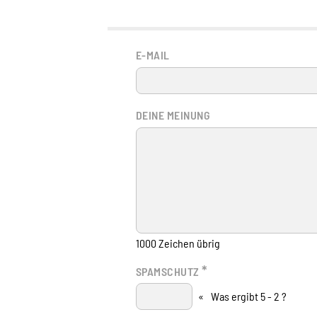
E-MAIL
DEINE MEINUNG
1000
Zeichen übrig
*
SPAMSCHUTZ
«
Was ergibt 5 - 2 ?