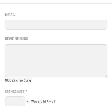
E-MAIL
DEINE MEINUNG
1000
Zeichen übrig
*
SPAMSCHUTZ
«
Was ergibt 4 + 5 ?