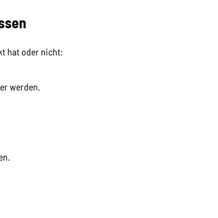
Essen
t hat oder nicht:
ser werden.
en.