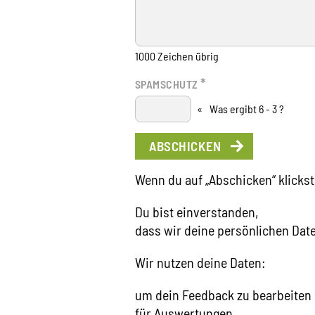
1000
Zeichen übrig
*
SPAMSCHUTZ
«
Was ergibt 6 - 3 ?
Wenn du auf „Abschicken“ klickst
Du bist einverstanden,
dass wir deine persönlichen Dat
Wir nutzen deine Daten:
um dein Feedback zu bearbeiten
für Auswertungen