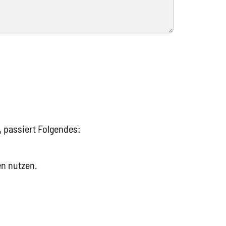
, passiert Folgendes:
en nutzen.