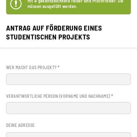
Mit
*
gekennzeichnete Felder sind Pflichtfelder. Sie
müssen ausgefüllt werden.
ANTRAG AUF FÖRDERUNG EINES
STUDENTISCHEN PROJEKTS
*
WER MACHT DAS PROJEKT?
*
VERANTWORTLICHE PERSON (VORNAME UND NACHNAME)
DEINE ADRESSE