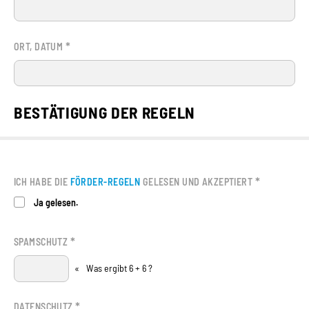
*
ORT, DATUM
BESTÄTIGUNG DER REGELN
*
ICH HABE DIE
FÖRDER-REGELN
GELESEN UND AKZEPTIERT
Ja gelesen.
*
SPAMSCHUTZ
«
Was ergibt 6 + 6 ?
*
DATENSCHUTZ