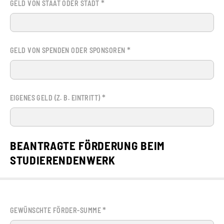
*
GELD VON STAAT ODER STADT
*
GELD VON SPENDEN ODER SPONSOREN
*
EIGENES GELD (Z. B. EINTRITT)
BEANTRAGTE FÖRDERUNG BEIM
STUDIERENDENWERK
*
GEWÜNSCHTE FÖRDER-SUMME