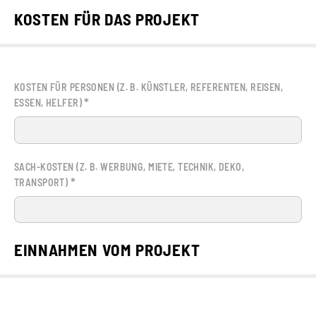
KOSTEN FÜR DAS PROJEKT
KOSTEN FÜR PERSONEN (Z. B. KÜNSTLER, REFERENTEN, REISEN,
*
ESSEN, HELFER)
SACH-KOSTEN (Z. B. WERBUNG, MIETE, TECHNIK, DEKO,
*
TRANSPORT)
EINNAHMEN VOM PROJEKT