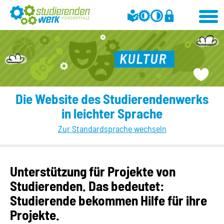
Die Website des Studierendenwerks
in leichter Sprache
Zur Standardsprache wechseln
Unterstützung für Projekte von
Studierenden. Das bedeutet:
Studierende bekommen Hilfe für ihre
Projekte.