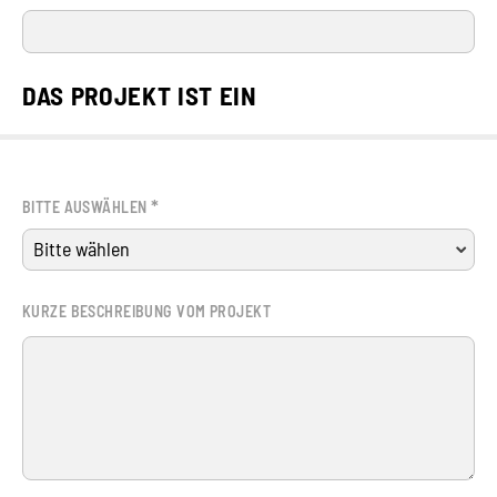
DAS PROJEKT IST EIN
*
BITTE AUSWÄHLEN
KURZE BESCHREIBUNG VOM PROJEKT