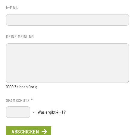
E-MAIL
DEINE MEINUNG
1000
Zeichen übrig
*
SPAMSCHUTZ
«
Was ergibt 4 - 1 ?