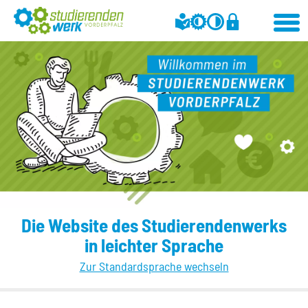
Die Website des Studierendenwerks
in leichter Sprache
Zur Standardsprache wechseln