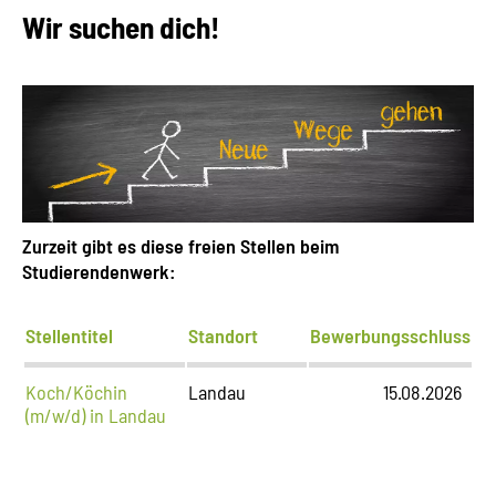
Wir suchen dich!
Zurzeit gibt es diese freien Stellen beim
Studierendenwerk:
Stellentitel
Standort
Bewerbungsschluss
Koch/Köchin
Landau
15.08.2026
(m/w/d) in Landau