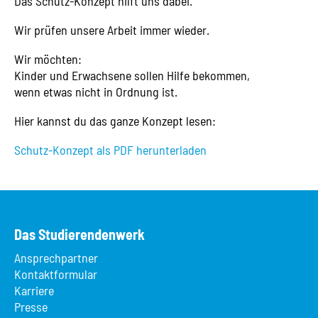
Das Schutz-Konzept hilft uns dabei.
Wir prüfen unsere Arbeit immer wieder.
Wir möchten:
Kinder und Erwachsene sollen Hilfe bekommen,
wenn etwas nicht in Ordnung ist.
Hier kannst du das ganze Konzept lesen:
Schutz-Konzept als PDF herunterladen
Das Studierendenwerk
Ansprechpartner
Kontaktformular
Karriere
Presse