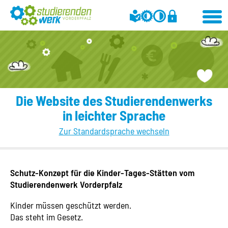
Die Website des Studierendenwerks
in leichter Sprache
Zur Standardsprache wechseln
Schutz-Konzept für die Kinder-Tages-Stätten vom
Studierendenwerk Vorderpfalz
Kinder müssen geschützt werden.
Das steht im Gesetz.