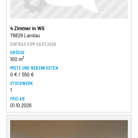
4 Zimmer in WG
76829 Landau
EINTRAG VOM 09.07.2026
GRÖSSE
100 m²
MIETE UND NEBENKOSTEN
0 € / 550 €
STOCKWERK
1
FREI AB
01.10.2026