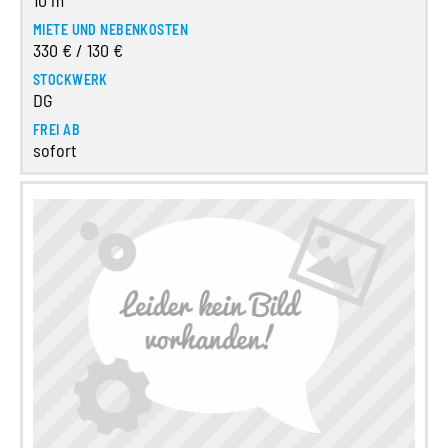
MIETE UND NEBENKOSTEN
330 € / 130 €
STOCKWERK
DG
FREI AB
sofort