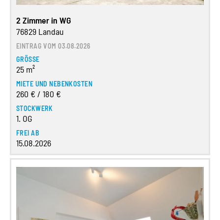
2 Zimmer in WG
76829 Landau
EINTRAG VOM 03.08.2026
GRÖSSE
25 m²
MIETE UND NEBENKOSTEN
260 € / 180 €
STOCKWERK
1. OG
FREI AB
15.08.2026