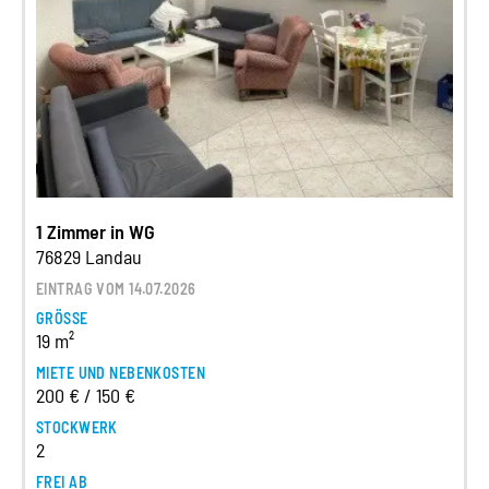
1 Zimmer in WG
76829 Landau
EINTRAG VOM 14.07.2026
GRÖSSE
19 m²
MIETE UND NEBENKOSTEN
200 € / 150 €
STOCKWERK
2
FREI AB