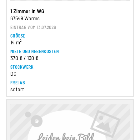
1 Zimmer in WG
67549 Worms
EINTRAG VOM 13.07.2026
GRÖSSE
14 m²
MIETE UND NEBENKOSTEN
370 € / 130 €
STOCKWERK
DG
FREI AB
sofort