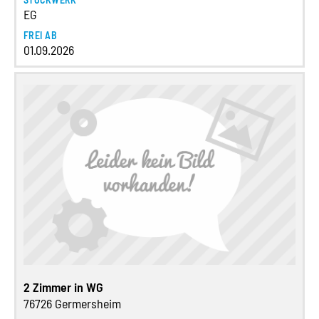
EG
FREI AB
01.09.2026
2 Zimmer in WG
76726 Germersheim