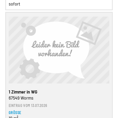
sofort
1 Zimmer in WG
67549 Worms
EINTRAG VOM 13.07.2026
GRÖSSE
10 m²