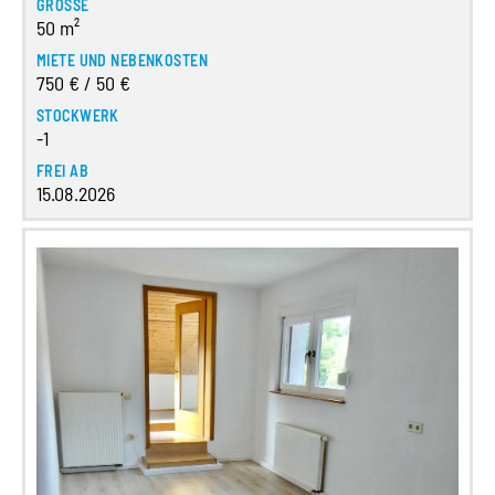
GRÖSSE
50 m²
MIETE UND NEBENKOSTEN
750 € / 50 €
STOCKWERK
-1
FREI AB
15.08.2026