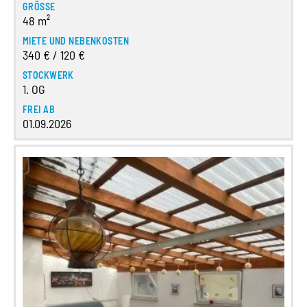
GRÖSSE
48 m²
MIETE UND NEBENKOSTEN
340 € / 120 €
STOCKWERK
1. OG
FREI AB
01.09.2026