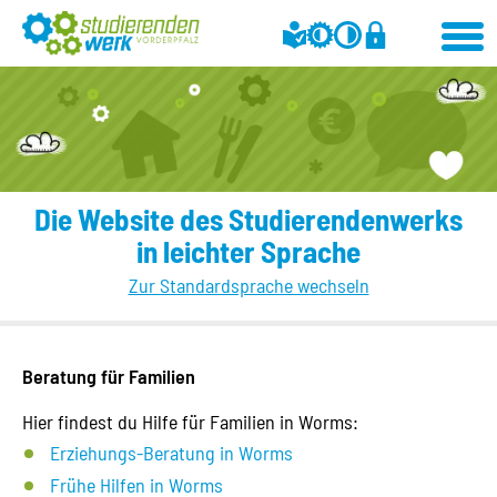
Die Website des Studierendenwerks
in leichter Sprache
Zur Standardsprache wechseln
Beratung für Familien
Hier findest du Hilfe für Familien in Worms:
Erziehungs-Beratung in Worms
Frühe Hilfen in Worms