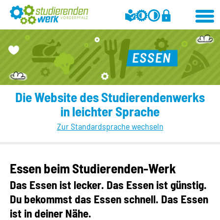
Die Website des Studierendenwerks
in leichter Sprache
Zur Standardsprache wechseln
Essen beim Studierenden-Werk
Das Essen ist lecker. Das Essen ist günstig.
Du bekommst das Essen schnell. Das Essen
ist in deiner Nähe.