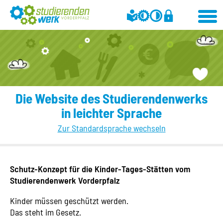
Die Website des Studierendenwerks
in leichter Sprache
Zur Standardsprache wechseln
Schutz-Konzept für die Kinder-Tages-Stätten vom
Studierendenwerk Vorderpfalz
Kinder müssen geschützt werden.
Das steht im Gesetz.