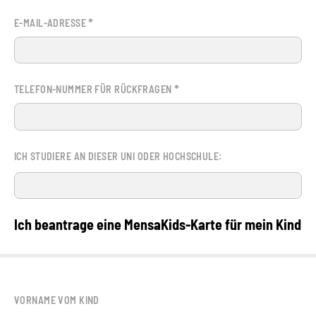
*
E-MAIL-ADRESSE
*
TELEFON-NUMMER FÜR RÜCKFRAGEN
ICH STUDIERE AN DIESER UNI ODER HOCHSCHULE:
Ich beantrage eine MensaKids-Karte für mein Kind
VORNAME VOM KIND