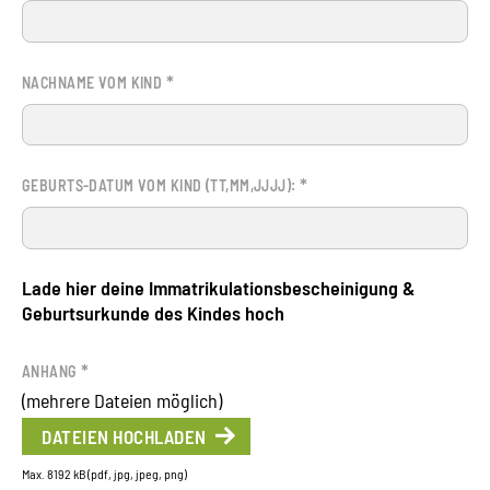
*
NACHNAME VOM KIND
*
GEBURTS-DATUM VOM KIND (TT,MM,JJJJ):
Lade hier deine Immatrikulationsbescheinigung &
Geburtsurkunde des Kindes hoch
*
ANHANG
(mehrere Dateien möglich)
DATEIEN HOCHLADEN
Max. 8192 kB (pdf, jpg, jpeg, png)