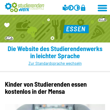
Die Website des Studierendenwerks
in leichter Sprache
Zur Standardsprache wechseln
Kinder von Studierenden essen
kostenlos in der Mensa