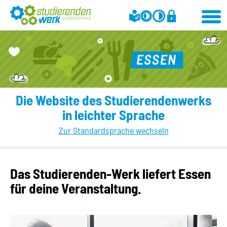
Die Website des Studierendenwerks
in leichter Sprache
Zur Standardsprache wechseln
Das Studierenden-Werk liefert Essen
für deine Veranstaltung.