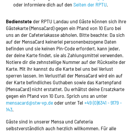
oder informiere dich auf den
Seiten der RPTU
.
Bedienstete
der RPTU Landau und Gäste können sich ihre
Gästekarte (MensaCard) gegen ein Pfand von 10 Euro bei
uns an der Cafeteriakasse abholen. Bitte beachte: Da sich
auf der MensaCard keinerlei personenbezogene Daten
befinden und sie keinen Pin-Code erfordert, kann jeder,
der deine Karte findet, sie als Zahlungsmittel verwenden.
Notiere dir die zehnstellige Nummer auf der Rückseite der
Karte. Mit ihr kannst du die Karte bei uns bei Verlust
sperren lassen. Im Verlustfall der MensaCard wird ein auf
der Karte befindliches Guthaben sowie das Kartenpfand
(MensaCard) nicht erstattet. Du erhältst deine Ersatzkarte
gegen ein Pfand von 10 Euro. Sprich uns an unter
mensacard@stw-vp.de
oder unter Tel
+49 (0)6341 - 9179 -
143
.
Gäste sind in unserer Mensa und Cafeteria
selbstverständlich auch herzlich willkommen. Für alle