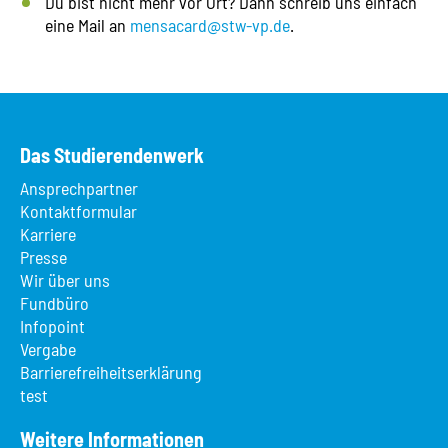
Du bist nicht mehr vor Ort? Dann schreib uns einfach
eine Mail an
mensacard@stw-vp.de
.
Das Studierendenwerk
Ansprechpartner
Kontaktformular
Karriere
Presse
Wir über uns
Fundbüro
Infopoint
Vergabe
Barrierefreiheitserklärung
test
Weitere Informationen