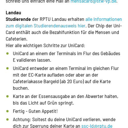
schreib uns einfach eine Mail an
mensacard@stw-vp.de
.
Landau
Studierende
der RPTU Landau erhalten
alle Informationen
zum digitalen Studierendenausweis hier
. Der Chip der Uni-
Card enthält auch die Bezahlfunktion für die Mensen und
Cafeterien.
Hier alle wichtigen Schritte zur UniCard:
UniCard an einem der Terminals im Flur des Gebäudes
E validieren lassen.
UniCard entweder an einem Terminal im gleichen Flur
mit der EC-Karte aufladen oder aber an der
Cafeteriakasse Bargeld (ab 20 Euro) auf die Karte
buchen.
Karte an der Essensausgabe an den Abwerter halten,
bis das Licht auf Grün springt.
Fertig - Guten Appetit!
Achtung: Soltest du deine UniCard verlieren, wende
dich zur Sperrung deiner Karte an
ssc-ld@rptu.de