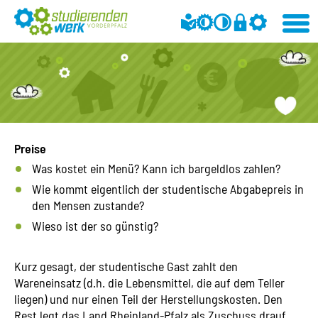
Preise
Was kostet ein Menü? Kann ich bargeldlos zahlen?
Wie kommt eigentlich der studentische Abgabepreis in
den Mensen zustande?
Wieso ist der so günstig?
Kurz gesagt, der studentische Gast zahlt den
Wareneinsatz (d.h. die Lebensmittel, die auf dem Teller
liegen) und nur einen Teil der Herstellungskosten. Den
Rest legt das Land Rheinland-Pfalz als Zuschuss drauf.