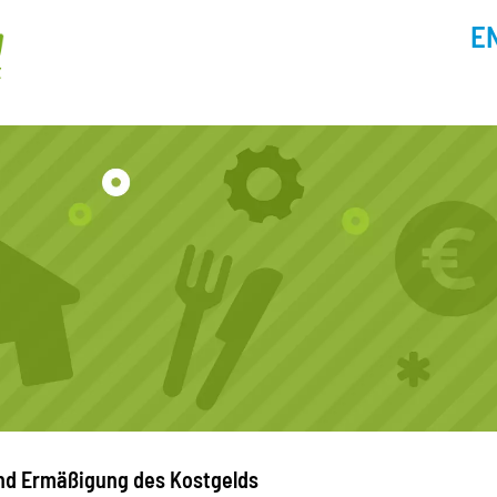
E
nd Ermäßigung des Kostgelds