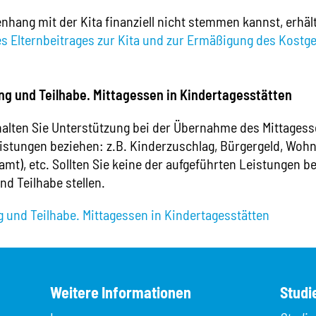
ang mit der Kita finanziell nicht stemmen kannst, erhält
 Elternbeitrages zur Kita und zur Ermäßigung des Kostge
ung und Teilhabe. Mittagessen in Kindertagesstätten
lten Sie Unterstützung bei der Übernahme des Mittagessen
istungen beziehen: z.B. Kinderzuschlag, Bürgergeld, Wohn
amt), etc. Sollten Sie keine der aufgeführten Leistungen 
nd Teilhabe stellen.
g und Teilhabe. Mittagessen in Kindertagesstätten
Weitere Informationen
Studi