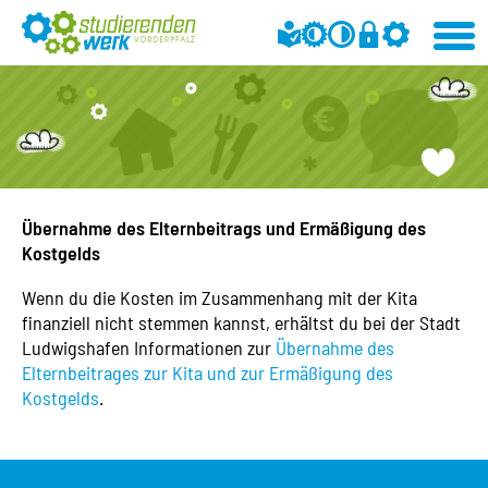
Übernahme des Elternbeitrags und Ermäßigung des
Kostgelds
Wenn du die Kosten im Zusammenhang mit der Kita
finanziell nicht stemmen kannst, erhältst du bei der Stadt
Ludwigshafen Informationen zur
Übernahme des
Elternbeitrages zur Kita und zur Ermäßigung des
Kostgelds
.