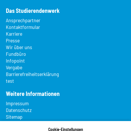
Das Studierendenwerk
Ansprechpartner
Kontaktformular
Karriere
Presse
Wir über uns
Fundbüro
Infopoint
Vergabe
Barrierefreiheitserklärung
test
Weitere Informationen
Impressum
Datenschutz
Sitemap
Suche
App MeineMensa
Cookie-Einstellungen