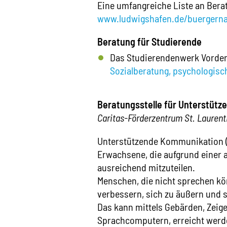
Eine umfangreiche Liste an Bera
www.ludwigshafen.de/buergernah
Beratung für Studierende
Das Studierendenwerk Vorderp
Sozialberatung, psychologisc
Beratungsstelle für Unterstüt
Caritas-Förderzentrum St. Laurenti
Unterstützende Kommunikation (U
Erwachsene, die aufgrund einer 
ausreichend mitzuteilen.
Menschen, die nicht sprechen kön
verbessern, sich zu äußern und 
Das kann mittels Gebärden, Zeig
Sprachcomputern, erreicht werd