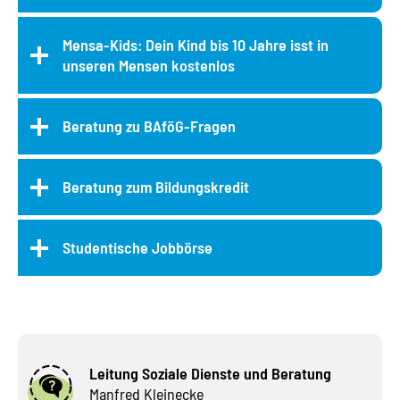
Mensa-Kids: Dein Kind bis 10 Jahre isst in
unseren Mensen kostenlos
Beratung zu BAföG-Fragen
Beratung zum Bildungskredit
Studentische Jobbörse
Leitung Soziale Dienste und Beratung
Manfred Kleinecke