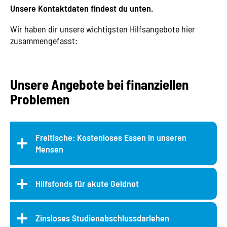
Unsere Kontaktdaten findest du unten.
Wir haben dir unsere wichtigsten Hilfsangebote hier
zusammengefasst:
Unsere Angebote bei finanziellen
Problemen
Freitische: Kostenloses Essen in unseren
Mensen
Hilfsfonds für akute Geldnot
Zinsloses Studienabschlussdarlehen