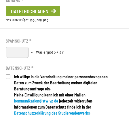
*
ANHANG
DATEI HOCHLADEN
Max. 8192 kB (pdf, jpg, jpeg, png)
*
SPAMSCHUTZ
«
Was ergibt 3 + 3 ?
*
DATENSCHUTZ
Ich willige in die Verarbeitung meiner personenbezogenen
Daten zum Zweck der Bearbeitung meiner digitalen
Beratungsanfrage ein.
Meine Einwilligung kann ich mit einer Mail an
kommunikation@stw-vp.de
jederzeit widerrufen.
Informationen zum Datenschutz finde ich in der
Datenschutzerklärung des Studierendenwerks
.