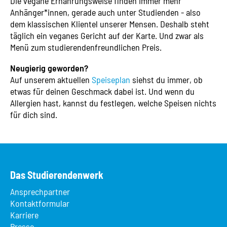
Die vegane Ernährungsweise finden immer mehr
Anhänger*innen, gerade auch unter Studienden - also
dem klassischen Klientel unserer Mensen. Deshalb steht
täglich ein veganes Gericht auf der Karte. Und zwar als
Menü zum studierendenfreundlichen Preis.
Neugierig geworden?
Auf unserem aktuellen
Speiseplan
siehst du immer, ob
etwas für deinen Geschmack dabei ist. Und wenn du
Allergien hast, kannst du festlegen, welche Speisen nichts
für dich sind.
Das Studierendenwerk
Ansprechpartner
Kontaktformular
Karriere
Presse