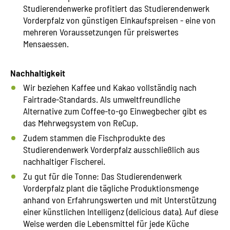
Studierendenwerke profitiert das Studierendenwerk
Vorderpfalz von günstigen Einkaufspreisen - eine von
mehreren Voraussetzungen für preiswertes
Mensaessen.
Nachhaltigkeit
Wir beziehen Kaffee und Kakao vollständig nach
Fairtrade-Standards. Als umweltfreundliche
Alternative zum Coffee-to-go Einwegbecher gibt es
das Mehrwegsystem von ReCup.
Zudem stammen die Fischprodukte des
Studierendenwerk Vorderpfalz ausschließlich aus
nachhaltiger Fischerei.
Zu gut für die Tonne: Das Studierendenwerk
Vorderpfalz plant die tägliche Produktionsmenge
anhand von Erfahrungswerten und mit Unterstützung
einer künstlichen Intelligenz (delicious data). Auf diese
Weise werden die Lebensmittel für jede Küche