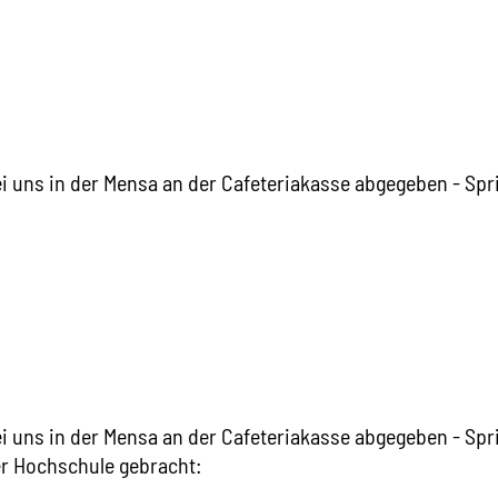
uns in der Mensa an der Cafeteriakasse abgegeben - Spri
uns in der Mensa an der Cafeteriakasse abgegeben - Spri
er Hochschule gebracht: