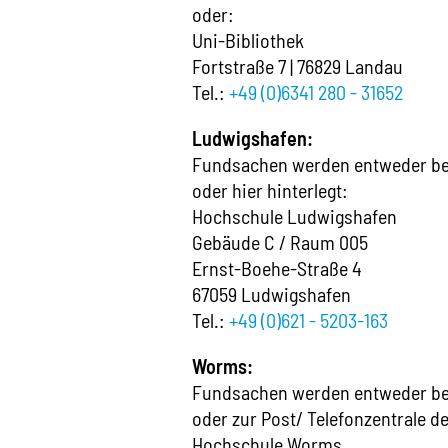
oder:
Uni-Bibliothek
Fortstraße 7 | 76829 Landau
Tel.:
+49 (0)6341 280 - 31652
Ludwigshafen:
Fundsachen werden entweder bei 
oder hier hinterlegt:
Hochschule Ludwigshafen
Gebäude C / Raum 005
Ernst-Boehe-Straße 4
67059 Ludwigshafen
Tel.:
+49 (0)621 - 5203-163
Worms:
Fundsachen werden entweder bei 
oder zur Post/ Telefonzentrale d
Hochschule Worms