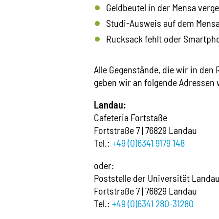
Geldbeutel in der Mensa verg
Studi-Ausweis auf dem Mensa-
Rucksack fehlt oder Smartph
Alle Gegenstände, die wir in den
geben wir an folgende Adressen w
Landau:
Cafeteria Fortstaße
Fortstraße 7 | 76829 Landau
Tel.:
+49 (0)6341 9179 148
oder:
Poststelle der Universität Landa
Fortstraße 7 | 76829 Landau
Tel.:
+49 (0)6341 280-31280