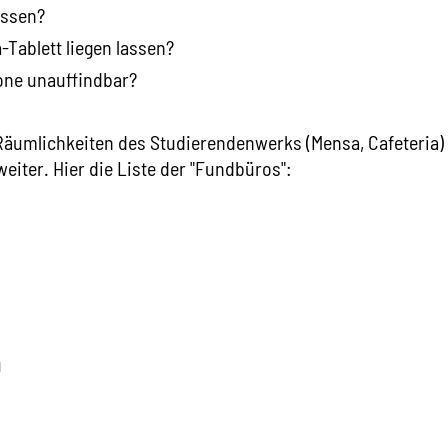
essen?
Tablett liegen lassen?
one unauffindbar?
 Räumlichkeiten des Studierendenwerks (Mensa, Cafeteria)
eiter. Hier die Liste der "Fundbüros":
u