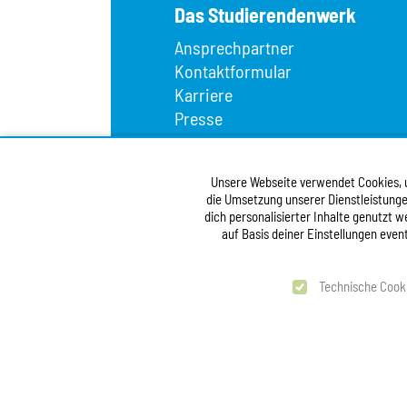
Das Studierendenwerk
Ansprechpartner
Kontaktformular
Karriere
Presse
Wir über uns
Fundbüro
Unsere Webseite verwendet Cookies, um
Infopoint
die Umsetzung unserer Dienstleistunge
Vergabe
dich personalisierter Inhalte genutzt 
Barrierefreiheitserklärung
auf Basis deiner Einstellungen even
test
Technische Cook