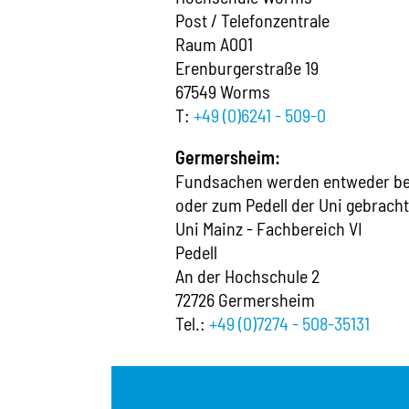
Post / Telefonzentrale
Raum A001
Erenburgerstraße 19
67549 Worms
T:
+49 (0)6241 - 509-0
Germersheim:
Fundsachen werden entweder bei 
oder zum Pedell der Uni gebracht
Uni Mainz - Fachbereich VI
Pedell
An der Hochschule 2
72726 Germersheim
Tel.:
+49 (0)7274 - 508-35131