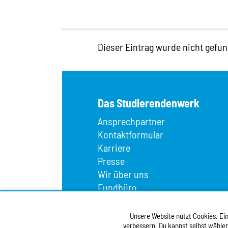
Dieser Eintrag wurde nicht gefun
Das Studierendenwerk
Ansprechpartner
Kontaktformular
Karriere
Presse
Wir über uns
Fundbüro
Infopoint
Vergabe
Unsere Website nutzt Cookies. Eini
Barrierefreiheitserklärung
verbessern. Du kannst selbst wählen