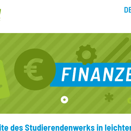
D
ite des Studierendenwerks in leichte