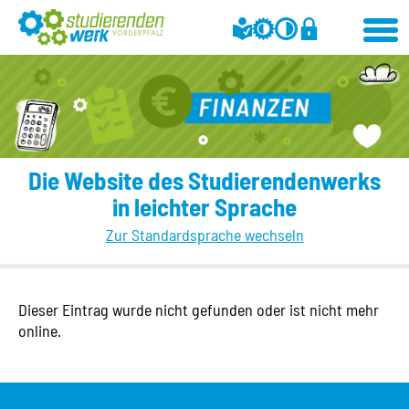
Die Website des Studierendenwerks
in leichter Sprache
Zur Standardsprache wechseln
Dieser Eintrag wurde nicht gefunden oder ist nicht mehr
online.