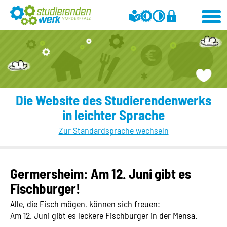
Die Website des Studierendenwerks
in leichter Sprache
Zur Standardsprache wechseln
Germersheim: Am 12. Juni gibt es
Fischburger!
Alle, die Fisch mögen, können sich freuen:
Am 12. Juni gibt es leckere Fischburger in der Mensa.