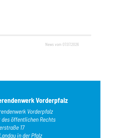
News vom 07.07.2026
erendenwerk Vorderpfalz
rendenwerk Vorderpfalz
t des öffentlichen Rechts
erstraße 17
Landau in der Pfalz