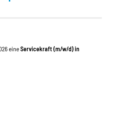
OK
026 eine
Servicekraft (m/w/d) in