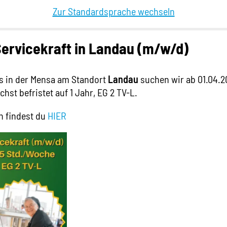
Zur Standardsprache wechseln
Servicekraft in Landau (m/w/d)
s in der Mensa am Standort
Landau
suchen wir ab 01.04.2
chst befristet auf 1 Jahr, EG 2 TV-L.
n findest du
HIER