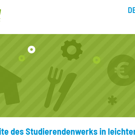
D
ite des Studierendenwerks in leichte