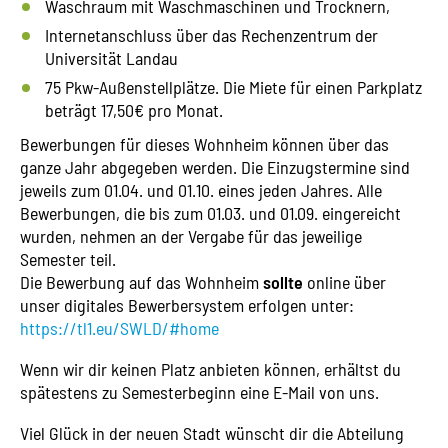
Waschraum mit Waschmaschinen und Trocknern,
Internetanschluss über das Rechenzentrum der
Universität Landau
75 Pkw-Außenstellplätze. Die Miete für einen Parkplatz
beträgt 17,50€ pro Monat.
Bewerbungen für dieses Wohnheim können über das
ganze Jahr abgegeben werden. Die Einzugstermine sind
jeweils zum 01.04. und 01.10. eines jeden Jahres. Alle
Bewerbungen, die bis zum 01.03. und 01.09. eingereicht
wurden, nehmen an der Vergabe für das jeweilige
Semester teil.
Die Bewerbung auf das Wohnheim
sollte
online über
unser digitales Bewerbersystem erfolgen unter:
https://tl1.eu/SWLD/#home
Wenn wir dir keinen Platz anbieten können, erhältst du
spätestens zu Semesterbeginn eine E-Mail von uns.
Viel Glück in der neuen Stadt wünscht dir die Abteilung