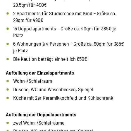
29,5qm für 490€
2 Apartments für Studierende mit Kind – Größe ca.
29qm für 490€
15 Doppelapartments – Größe ca. 40qm für 385€ je
Platz
6 Wohnungen á 4 Personen – Größe ca. 90qm für 385€
je Platz
Die Kaution beträgt einheitlich 650€
Aufteilung der Einzelapartments
Wohn-/Schlafraum
Dusche, WC und Waschbecken, Spiegel
Küche mit 2er Keramikkochfeld und Kühlschrank
Aufteilung der Doppelapartments
zwei Wohn-/Schlafräume
Dusche, WC und Waschbecken, Spiegel