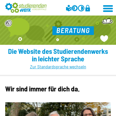
Die Website des Studierendenwerks
in leichter Sprache
Zur Standardsprache wechseln
Wir sind immer für dich da.