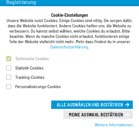
Registrierung
Studierendenwerk Vorderpfalz
Cookie-Einstellungen
Unsere Website nutzt Cookies. Einige Cookies sind nötig. Sie sorgen dafür,
Studierendenwerk Vorderpfalz
dass die Website funktioniert. Andere Cookies helfen uns, die Website zu
verbessern. Du kannst selbst wählen, welche Cookies du erlaubst. Bitte
Anstalt des öffentlichen Rechts
beachte: Wenn du manche Cookies nicht erlaubst, funktionieren einige
Xylanderstraße 17
Teile der Website vielleicht nicht mehr. Mehr dazu findest du in unserer
76829 Landau in der Pfalz
Datenschutzerklärung
.
Technische Cookies
Telefon:
+49 6341 9179 0
Telefax: +49 6341 9179 16
Statistik-Cookies
E-Mail:
info@stw-vp.de
Tracking-Cookies
Personalisierungs-Cookies
Folgt uns auf
ALLE AUSWÄHLEN UND BESTÄTIGEN
Deutsch
|
English
Leichte Sprache (Deutsch)
MEINE AUSWAHL BESTÄTIGEN
Weitere Informationen