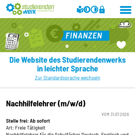
Die Website des Studierendenwerks
in leichter Sprache
Zur Standardsprache wechseln
Nachhilfelehrer (m/w/d)
VOM 31.07.2026
Stelle frei: Ab sofort
Art: Freie Tätigkeit
Nachhilfelehrer für die Schulfächer Deutsch, Englisch und