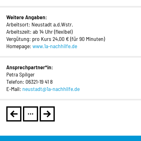
Weitere Angaben:
Arbeitsort: Neustadt a.d.Wstr.
Arbeitszeit: ab 14 Uhr (flexibel)
Vergütung: pro Kurs 24,00 € (für 90 Minuten)
Homepage:
www.1a-nachhilfe.de
Ansprechpartner*in:
Petra Spilger
Telefon: 06321-19 41 8
E-Mail:
neustadt@1a-nachhilfe.de