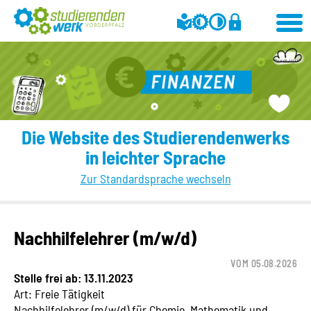
Die Website des Studierendenwerks
in leichter Sprache
Zur Standardsprache wechseln
Nachhilfelehrer (m/w/d)
VOM 05.08.2026
Stelle frei ab: 13.11.2023
Art: Freie Tätigkeit
Nachhilfelehrer (m/w/d) für Chemie, Mathematik und