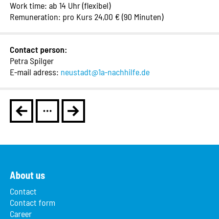
Work time: ab 14 Uhr (flexibel)
Remuneration: pro Kurs 24,00 € (90 Minuten)
Contact person:
Petra Spilger
E-mail adress:
neustadt@1a-nachhilfe.de
About us
Contact
Contact form
Career