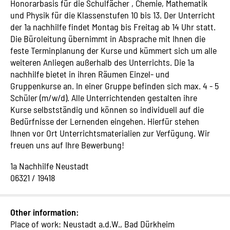
Honorarbasis für die Schulfächer , Chemie, Mathematik
und Physik für die Klassenstufen 10 bis 13. Der Unterricht
der 1a nachhilfe findet Montag bis Freitag ab 14 Uhr statt.
Die Büroleitung übernimmt in Absprache mit Ihnen die
feste Terminplanung der Kurse und kümmert sich um alle
weiteren Anliegen außerhalb des Unterrichts. Die 1a
nachhilfe bietet in ihren Räumen Einzel- und
Gruppenkurse an. In einer Gruppe befinden sich max. 4 - 5
Schüler (m/w/d). Alle Unterrichtenden gestalten ihre
Kurse selbstständig und können so individuell auf die
Bedürfnisse der Lernenden eingehen. Hierfür stehen
Ihnen vor Ort Unterrichtsmaterialien zur Verfügung. Wir
freuen uns auf Ihre Bewerbung!
1a Nachhilfe Neustadt
06321 / 19418
Other information:
Place of work: Neustadt a.d.W., Bad Dürkheim