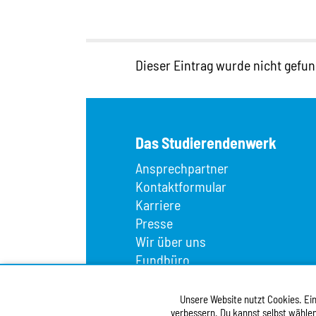
Dieser Eintrag wurde nicht gefun
Das Studierendenwerk
Ansprechpartner
Kontaktformular
Karriere
Presse
Wir über uns
Fundbüro
Infopoint
Vergabe
Unsere Website nutzt Cookies. Eini
Barrierefreiheitserklärung
verbessern. Du kannst selbst wählen