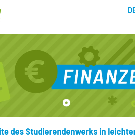
D
ite des Studierendenwerks in leichte