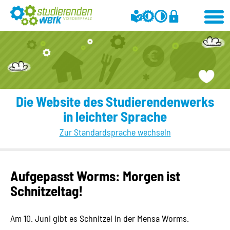
Die Website des Studierendenwerks
in leichter Sprache
Zur Standardsprache wechseln
Aufgepasst Worms: Morgen ist
Schnitzeltag!
Am 10. Juni gibt es Schnitzel in der Mensa Worms.