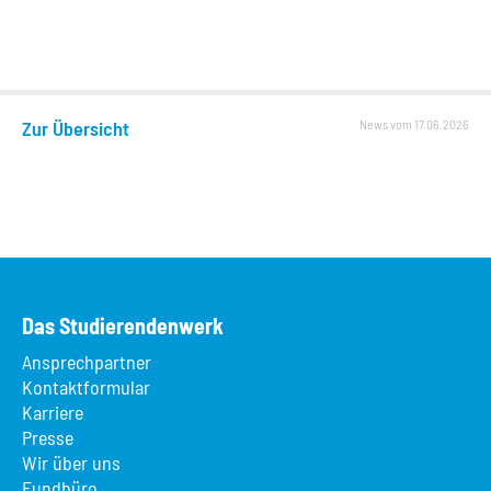
Zur Übersicht
News vom 17.06.2026
Das Studierendenwerk
Ansprechpartner
Kontaktformular
Karriere
Presse
Wir über uns
Fundbüro