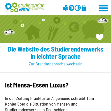
Die Website des Studierendenwerks
in leichter Sprache
Zur Standardsprache wechseln
Ist Mensa-Essen Luxus?
In der Zeitung Frankfurter Allgemeine schreibt Tom
Konjer über die Situation von Mensen und
Studierendenwerken in Deutschland.