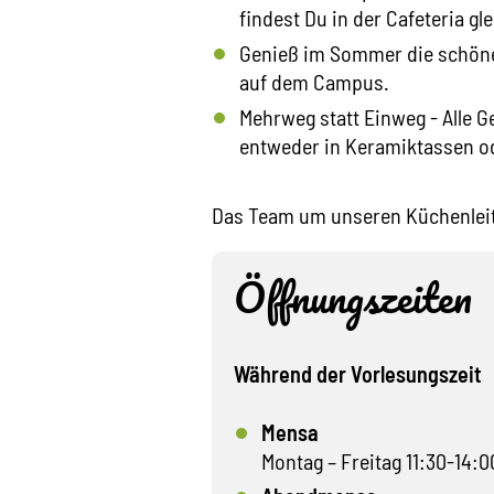
findest Du in der Cafeteria g
Genieß im Sommer die schöne
auf dem Campus.
Mehrweg statt Einweg - Alle 
entweder in Keramiktassen od
Das Team um unseren Küchenleiter
Öffnungszeiten
Während der Vorlesungszeit
Mensa
Montag – Freitag 11:30-14:0