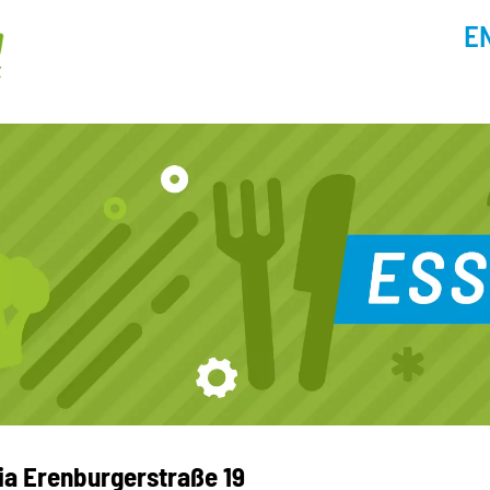
E
a Erenburgerstraße 19