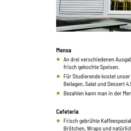
Mensa
An drei verschiedenen Ausgabe
frisch gekochte Speisen.
Für Studierende kostet unse
Beilagen, Salat und Dessert 4,
Bezahlen kann man in der Men
Cafeteria
Frisch gebrühte Kaffeespezial
Brötchen, Wraps und natürlic