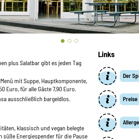
Links
n plus Salatbar gibt es jeden Tag
Der Sp
r Menü mit Suppe, Hauptkomponente,
50 Euro, für alle Gäste 7,90 Euro.
sa ausschließlich bargeldlos.
Preise
Allerg
itäten, klassisch und vegan belegte
h süße Energiespender für die Pause