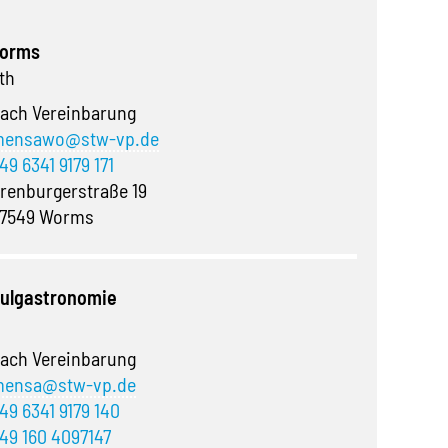
Worms
th
ach Vereinbarung
ensawo@stw-vp.de
49 6341 9179 171
renburgerstraße 19
7549 Worms
ulgastronomie
ach Vereinbarung
ensa@stw-vp.de
49 6341 9179 140
49 160 4097147