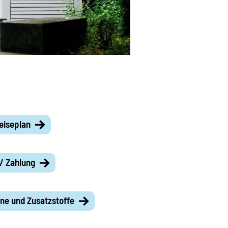
eiseplan
 / Zahlung
ene und Zusatzstoffe