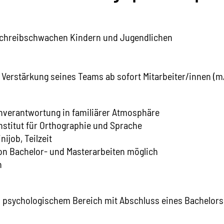
schreibschwachen Kindern und Jugendlichen
Verstärkung seines Teams ab sofort Mitarbeiter/innen (m
enverantwortung in familiärer Atmosphäre
nstitut für Orthographie und Sprache
ijob, Teilzeit
von Bachelor- und Masterarbeiten möglich
h
 psychologischem Bereich mit Abschluss eines Bachelor