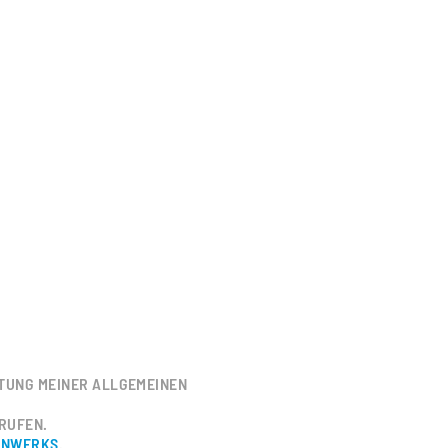
ITUNG MEINER ALLGEMEINEN
RUFEN.
ENWERKS
.