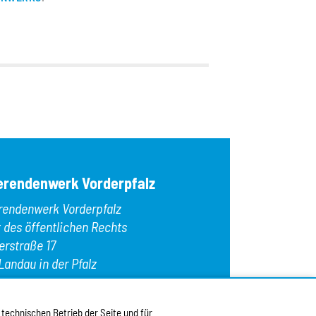
erendenwerk Vorderpfalz
rendenwerk Vorderpfalz
t des öffentlichen Rechts
erstraße 17
Landau in der Pfalz
n:
+49 6341 9179 0
: +49 6341 9179 16
 technischen Betrieb der Seite und für