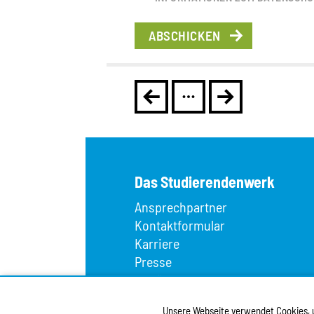
Das Studierendenwerk
Ansprechpartner
Kontaktformular
Karriere
Presse
Wir über uns
Fundbüro
Unsere Webseite verwendet Cookies, um