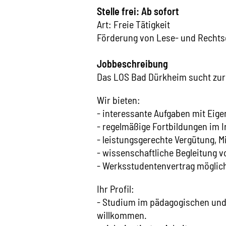
Stelle frei: Ab sofort
Art: Freie Tätigkeit
Förderung von Lese- und Recht
Jobbeschreibung
Das LOS Bad Dürkheim sucht zur 
Wir bieten:
- interessante Aufgaben mit Eig
- regelmäßige Fortbildungen im I
- leistungsgerechte Vergütung, Min
- wissenschaftliche Begleitung 
- Werksstudentenvertrag möglic
Ihr Profil:
- Studium im pädagogischen und
willkommen.