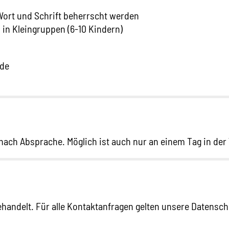
 Wort und Schrift beherrscht werden
in Kleingruppen (6-10 Kindern)
.de
l nach Absprache. Möglich ist auch nur an einem Tag in de
behandelt. Für alle Kontaktanfragen gelten unsere Datens