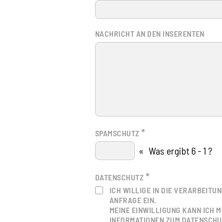
NACHRICHT AN DEN INSERENTEN
*
SPAMSCHUTZ
«
Was ergibt 6 - 1 ?
*
DATENSCHUTZ
ICH WILLIGE IN DIE VERARBEIT
ANFRAGE EIN.
MEINE EINWILLIGUNG KANN ICH M
INFORMATIONEN ZUM DATENSCHUT