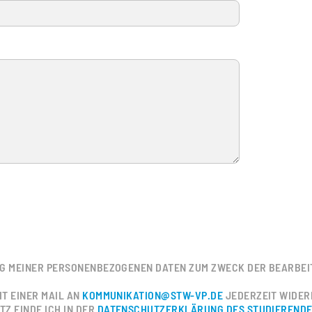
UNG MEINER PERSONENBEZOGENEN DATEN ZUM ZWECK DER BEARBE
IT EINER MAIL AN
KOMMUNIKATION@STW-VP.DE
JEDERZEIT WIDER
Z FINDE ICH IN DER
DATENSCHUTZERKLÄRUNG DES STUDIEREND