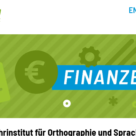
E
ehrinstitut für Orthographie und Spra