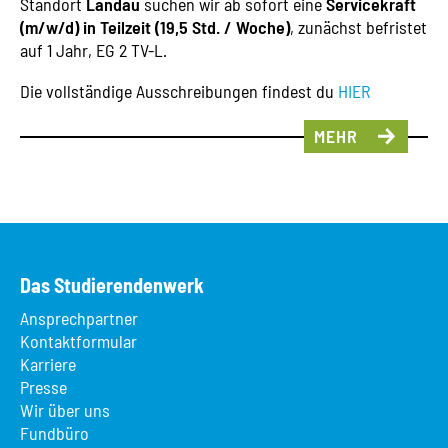
Standort
Landau
suchen wir ab sofort eine
Servicekraft
(m/w/d) in Teilzeit (19,5 Std. / Woche)
, zunächst befristet
auf 1 Jahr, EG 2 TV-L.
Die vollständige Ausschreibungen findest du
HIER
MEHR
Das Studierendenwerk
Ansprechpartner
Kontaktformular
Karriere
Presse
Wir über uns
Fundbüro