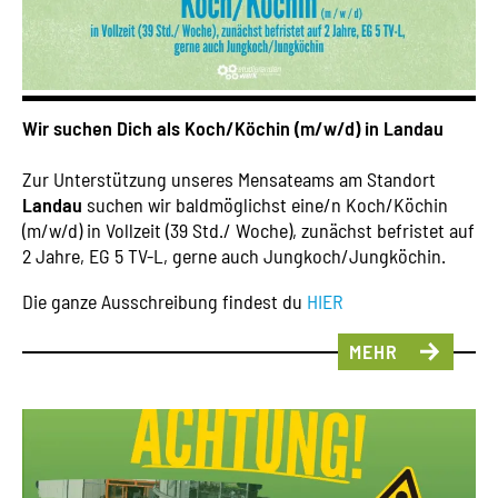
Wir suchen Dich als Koch/Köchin (m/w/d) in Landau
Zur Unterstützung unseres Mensateams am Standort
Landau
suchen wir baldmöglichst eine/n Koch/Köchin
(m/w/d) in Vollzeit (39 Std./ Woche), zunächst befristet auf
2 Jahre, EG 5 TV-L, gerne auch Jungkoch/Jungköchin.
Die ganze Ausschreibung findest du
HIER
MEHR