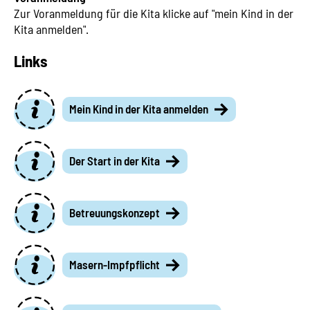
Zur Voranmeldung für die Kita klicke auf "mein Kind in der
Kita anmelden".
Links
Mein Kind in der Kita anmelden
Der Start in der Kita
Betreuungskonzept
Masern-Impfpflicht