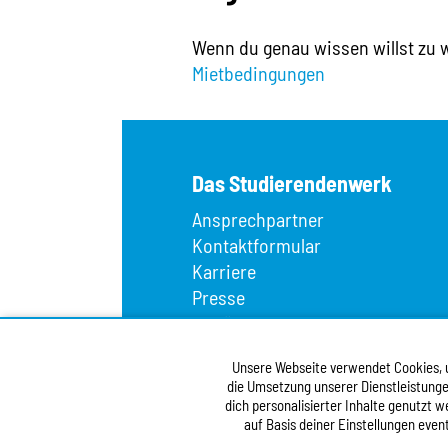
Wenn du genau wissen willst zu 
Mietbedingungen
Das Studierendenwerk
Ansprechpartner
Kontaktformular
Karriere
Presse
Wir über uns
Fundbüro
Unsere Webseite verwendet Cookies, um
Infopoint
die Umsetzung unserer Dienstleistunge
Vergabe
dich personalisierter Inhalte genutzt 
Barrierefreiheitserklärung
auf Basis deiner Einstellungen even