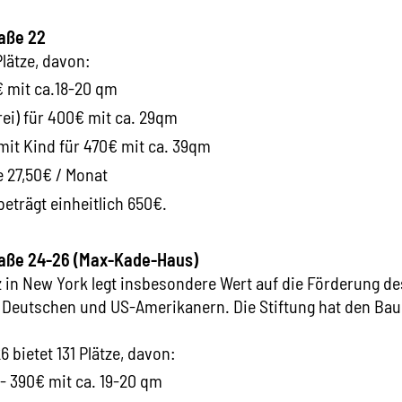
aße 22
lätze, davon:
€ mit ca.18-20 qm
rei) für 400€ mit ca. 29qm
mit Kind für 470€ mit ca. 39qm
je 27,50€ / Monat
beträgt einheitlich 650€.
raße 24-26 (Max-Kade-Haus)
z in New York legt insbesondere Wert auf die Förderung d
 Deutschen und US-Amerikanern. Die Stiftung hat den Ba
 bietet 131 Plätze, davon:
- 390€ mit ca. 19-20 qm