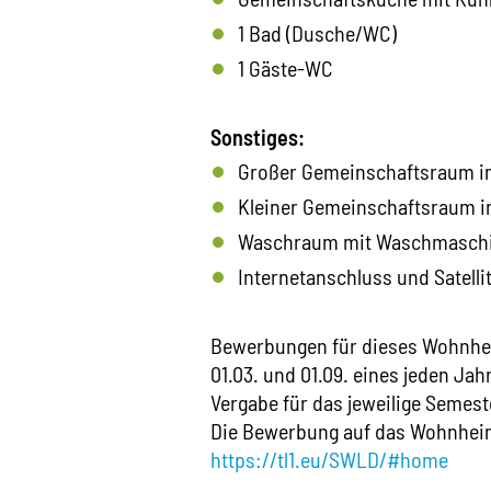
1 Bad (Dusche/WC)
1 Gäste-WC
Sonstiges:
Großer Gemeinschaftsraum im
Kleiner Gemeinschaftsraum in
Waschraum mit Waschmaschi
Internetanschluss und Satelli
Bewerbungen für dieses Wohnhei
01.03. und 01.09. eines jeden Ja
Vergabe für das jeweilige Semeste
Die Bewerbung auf das Wohnhe
https://tl1.eu/SWLD/#home