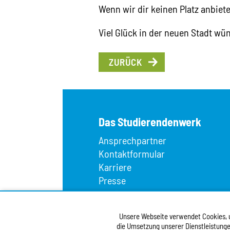
Wenn wir dir keinen Platz anbiet
Viel Glück in der neuen Stadt wü
ZURÜCK
Das Studierendenwerk
Ansprechpartner
Kontaktformular
Karriere
Presse
Wir über uns
Fundbüro
Unsere Webseite verwendet Cookies, um
Infopoint
die Umsetzung unserer Dienstleistunge