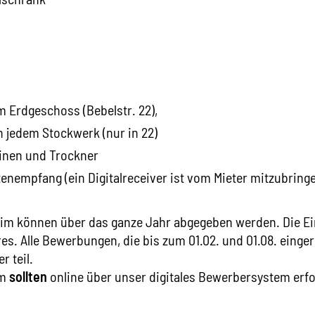
 Erdgeschoss (Bebelstr. 22),
 jedem Stockwerk (nur in 22)
nen und Trockner
tenempfang (ein Digitalreceiver ist vom Mieter mitzubrin
m können über das ganze Jahr abgegeben werden. Die Ei
hres. Alle Bewerbungen, die bis zum 01.02. und 01.08. eing
r teil.
im
sollten
online über unser digitales Bewerbersystem erfo