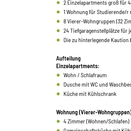
2 Einzelapartments groß für 
1 Wohnung für Studierende/r 
8 Vierer-Wohngruppen (32 Zimm
24 Tiefgaragenstellplätze für 
Die zu hinterlegende Kaution 
Aufteilung
Einzelapartments:
Wohn / Schlafraum
Dusche mit WC und Waschbe
Küche mit Kühlschrank
Wohnung (Vierer-Wohngruppen)
4 Zimmer (Wohnen/Schlafen)
Gemeinschaftsküche mit Küh