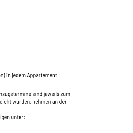
gen) in jedem Appartement
nzugstermine sind jeweils zum
ereicht wurden, nehmen an der
lgen unter: