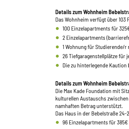
Details zum Wohnheim Bebelstr
Das Wohnheim verfügt über 103 P
100 Einzelapartments für 325
2 Einzelapartments (barrieref
1 Wohnung für Studierende/r 
26 Tiefgaragenstellplätze für 
Die zu hinterlegende Kaution 
Details zum Wohnheim Bebelst
Die Max Kade Foundation mit Sit
kulturellen Austauschs zwischen
namhaften Betrag unterstützt.
Das Haus in der Bebelstraße 24-26
96 Einzelapartments für 385€ 