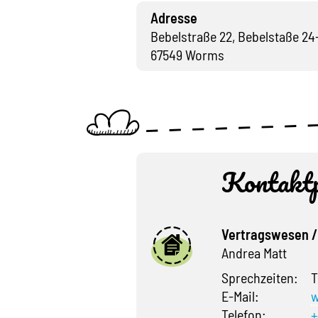
Adresse
Bebelstraße 22, Bebelstaße 24
67549 Worms
Kontaktp
Vertragswesen /
Andrea Matt
Sprechzeiten:
T
E-Mail:
w
Telefon:
+