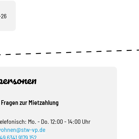
-26
ersonen
 Fragen zur Mietzahlung
elefonisch: Mo. - Do. 12:00 - 14:00 Uhr
ohnen@stw-vp.de
49 6341 9179 152