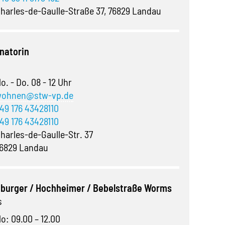
harles-de-Gaulle-Straße 37, 76829 Landau
natorin
o. - Do. 08 - 12 Uhr
ohnen@stw-vp.de
49 176 43428110
49 176 43428110
harles-de-Gaulle-Str. 37
6829 Landau
nburger / Hochheimer / Bebelstraße Worms
s
o: 09.00 – 12.00