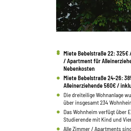
Miete Bebelstraße 22: 325€ 
/ Apartment für Alleinerziehe
Nebenkosten
Miete Bebelstraße 24-26: 38
Alleinerziehende 560€ / inkl
Die dreiteilige Wohnanlage w
über insgesamt 234 Wohnhei
Das Wohnheim verfügt über E
Studierende mit Kind und Vi
Alle Zimmer / Apartments sind