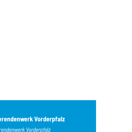
erendenwerk Vorderpfalz
rendenwerk Vorderpfalz