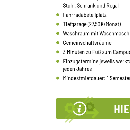
Stuhl, Schrank und Regal
Fahrradabstellplatz
Tiefgarage (27,50€/Monat)
Waschraum mit Waschmaschi
Gemeinschaftsräume
3 Minuten zu Fuß zum Campu
Einzugstermine jeweils werkta
jeden Jahres
Mindestmietdauer: 1 Semeste
HI