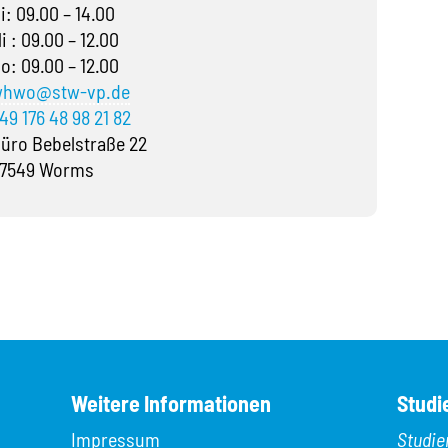
i: 09.00 – 14.00
i : 09.00 – 12.00
o: 09.00 – 12.00
hwo@stw-vp.de
49 176 48 98 21 82
üro Bebelstraße 22
7549 Worms
Weitere Informationen
Studi
Impressum
Studie