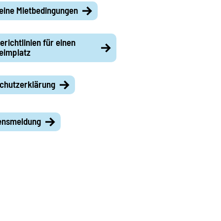
eine Mietbedingungen
richtlinien für einen
eimplatz
chutzerklärung
ensmeldung