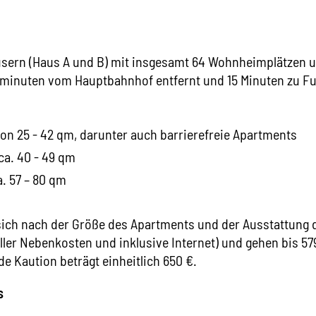
ern (Haus A und B) mit insgesamt 64 Wohnheimplätzen un
gminuten vom Hauptbahnhof entfernt und 15 Minuten zu Fu
on 25 - 42 qm, darunter auch barrierefreie Apartments
ca. 40 - 49 qm
. 57 – 80 qm
t sich nach der Größe des Apartments und der Ausstattung
 aller Nebenkosten und inklusive Internet) und gehen bis 5
e Kaution beträgt einheitlich 650 €.
s