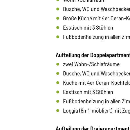
Dusche, WC und Waschbecken 
Große Küche mit 4er Ceran-Ko
Esstisch mit 3 Stühlen
Fußbodenheizung in allen Zi
Aufteilung der Doppelapartmen
zwei Wohn-/Schlafräume
Dusche, WC und Waschbecken
Küche mit 4er Ceran-Kochfeld
Esstisch mit 3 Stühlen
Fußbodenheizung in allen Zi
Loggia (8m², möbliert) mit Z
Aufteilung der Dreierapartment