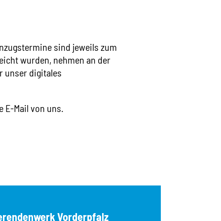
nzugstermine sind jeweils zum
ereicht wurden, nehmen an der
 unser digitales
e E-Mail von uns.
erendenwerk Vorderpfalz