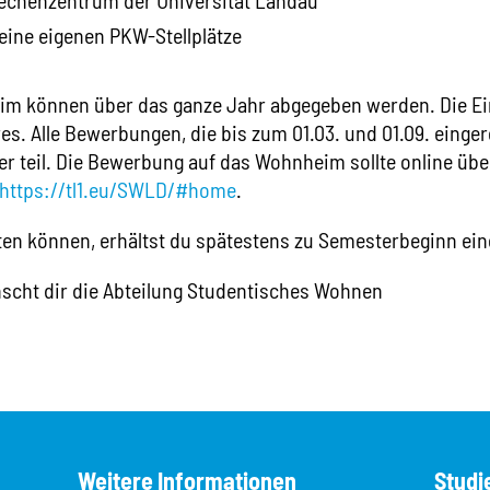
ine eigenen PKW-Stellplätze
m können über das ganze Jahr abgegeben werden. Die Ei
hres. Alle Bewerbungen, die bis zum 01.03. und 01.09. eing
er teil. Die Bewerbung auf das Wohnheim sollte online über
https://tl1.eu/SWLD/#home
.
ieten können, erhältst du spätestens zu Semesterbeginn ein
nscht dir die Abteilung Studentisches Wohnen
Weitere Informationen
Studi