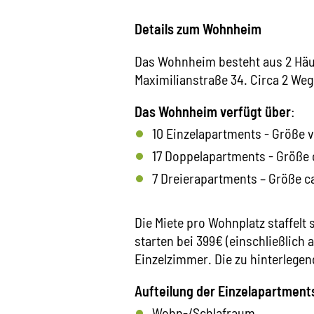
Details zum Wohnheim
Das Wohnheim besteht aus 2 Häus
Maximilianstraße 34. Circa 2 We
Das Wohnheim verfügt über
:
10 Einzelapartments - Größe v
17 Doppelapartments - Größe 
7 Dreierapartments – Größe ca
Die Miete pro Wohnplatz staffel
starten bei 399€ (einschließlich
Einzelzimmer. Die zu hinterlegend
Aufteilung der Einzelapartment
Wohn-/Schlafraum