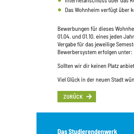
Das Wohnheim verfügt über ke
Bewerbungen für dieses Wohnhei
01.04. und 01.10. eines jeden Ja
Vergabe für das jeweilige Semest
Bewerbersystem erfolgen unter:
Sollten wir dir keinen Platz anb
Viel Glück in der neuen Stadt wü
ZURÜCK
Das Studierendenwerk