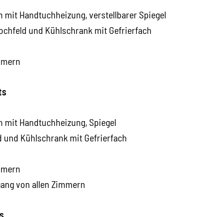
mit Handtuchheizung, verstellbarer Spiegel
chfeld und Kühlschrank mit Gefrierfach
mmern
ts
 mit Handtuchheizung, Spiegel
 und Kühlschrank mit Gefrierfach
mmern
ugang von allen Zimmern
s