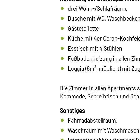
drei Wohn-/Schlafräume
Dusche mit WC, Waschbecken
Gästetoilette
Küche mit 4er Ceran-Kochfeld
Esstisch mit 4 Stühlen
Fußbodenheizung in allen Zi
Loggia (8m², möbliert) mit Zu
Die Zimmer in allen Apartments s
Kommode, Schreibtisch und Schr
Sonstiges
Fahrradabstellraum,
Waschraum mit Waschmaschi
Internetanschluss über das 