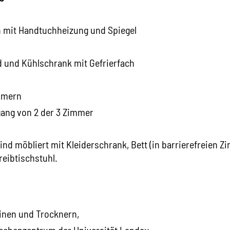
 mit Handtuchheizung und Spiegel
 und Kühlschrank mit Gefrierfach
mmern
gang von 2 der 3 Zimmer
ind möbliert mit Kleiderschrank, Bett (in barrierefreien 
eibtischstuhl.
nen und Trocknern,
Rechenzentrum der Universität Landau