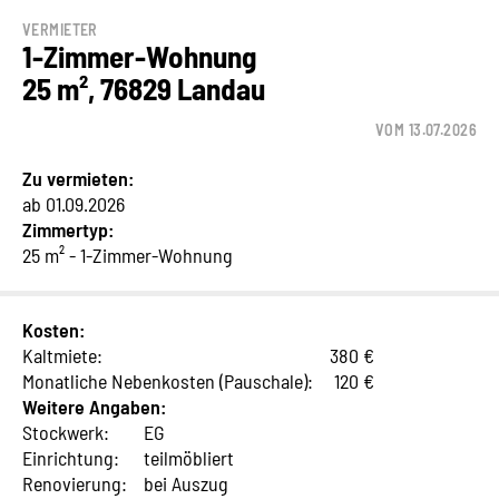
VERMIETER
1-Zimmer-Wohnung
25 m², 76829 Landau
VOM 13.07.2026
Zu vermieten:
ab 01.09.2026
Zimmertyp:
25 m² - 1-Zimmer-Wohnung
Kosten:
Kaltmiete:
380 €
Monatliche Nebenkosten (Pauschale):
120 €
Weitere Angaben:
Stockwerk:
EG
Einrichtung:
teilmöbliert
Renovierung:
bei Auszug