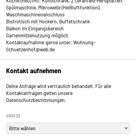
Küche (neu) mit: Kühlschrank, 2 Ceranfeld-Herdplatten,
Spülmaschine, Mikrowelle (Heißluftfunktion),
Waschmaschinenanschluss
Bistrotisch mit Hockern, Buffetschrank
Balkon im Eingangsbereich
Gartenmitbenutzung möglich
Kontaktaufnahme gerne unter: Wohnung-
Schuetzenhof@web.de
Kontakt aufnehmen
Deine Anfrage wird vertraulich behandelt. Für alle
Kontaktanfragen gelten unsere
Datenschutzbestimmungen.
ANREDE