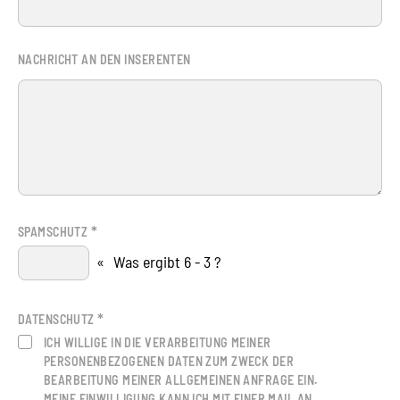
NACHRICHT AN DEN INSERENTEN
*
SPAMSCHUTZ
«
Was ergibt 6 - 3 ?
*
DATENSCHUTZ
ICH WILLIGE IN DIE VERARBEITUNG MEINER
PERSONENBEZOGENEN DATEN ZUM ZWECK DER
BEARBEITUNG MEINER ALLGEMEINEN ANFRAGE EIN.
MEINE EINWILLIGUNG KANN ICH MIT EINER MAIL AN