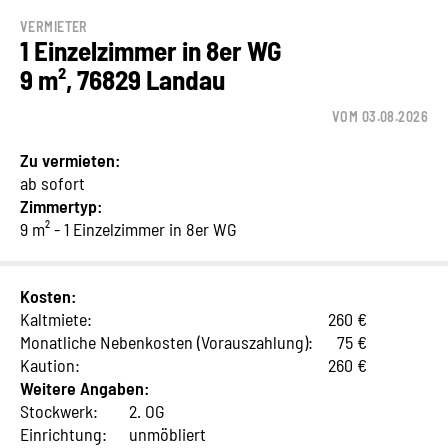
VERMIETER
1 Einzelzimmer in 8er WG
9 m², 76829 Landau
VOM 03.08.2026
Zu vermieten:
ab sofort
Zimmertyp:
9 m² - 1 Einzelzimmer in 8er WG
Kosten:
Kaltmiete:
260 €
Monatliche Nebenkosten (Vorauszahlung):
75 €
Kaution:
260 €
Weitere Angaben:
Stockwerk:
2. OG
Einrichtung:
unmöbliert