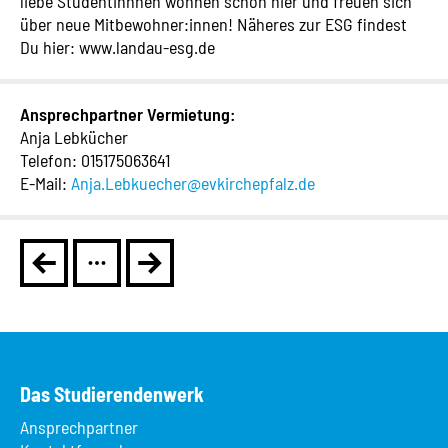
liebe Studentinnnen wohnen schon hier und freuen sich
über neue Mitbewohner:innen! Näheres zur ESG findest
Du hier: www.landau-esg.de
Ansprechpartner Vermietung:
Anja Lebkücher
Telefon: 015175063641
E-Mail:
Anja.Lebkuecher@evkirchepfalz.de
Das Studierendenwerk
Ansprechpartner