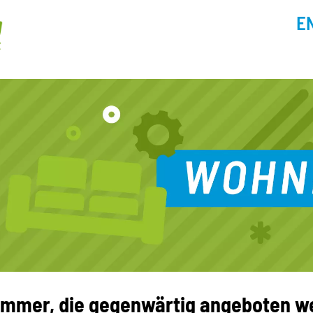
E
 Zimmer, die gegenwärtig angeboten 