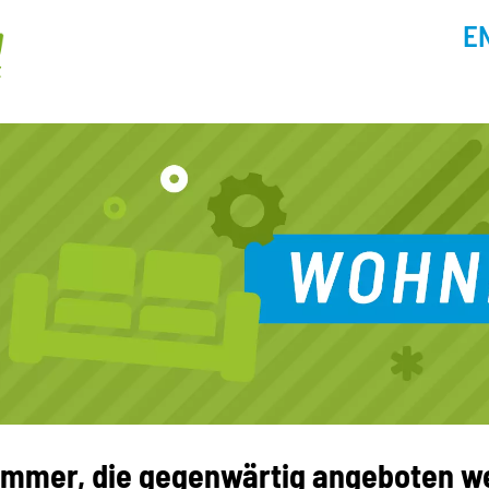
E
 Zimmer, die gegenwärtig angeboten 