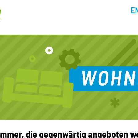
E
 Zimmer, die gegenwärtig angeboten 