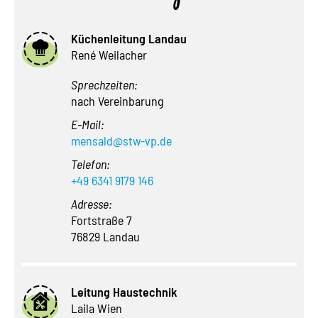
Küchenleitung Landau
René Weilacher
Sprechzeiten:
nach Vereinbarung
E-Mail:
mensald@stw-vp.de
Telefon:
+49 6341 9179 146
Adresse:
Fortstraße 7
76829 Landau
Leitung Haustechnik
Laila Wien