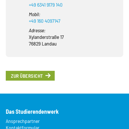
+49 6341 9179 140
Mobil:
+49 160 4097147
Adresse:
Xylanderstraße 17
76829 Landau
ZUR ÜBERSICHT
Das Studierendenwerk
Ansprechpartner
Kontaktformular