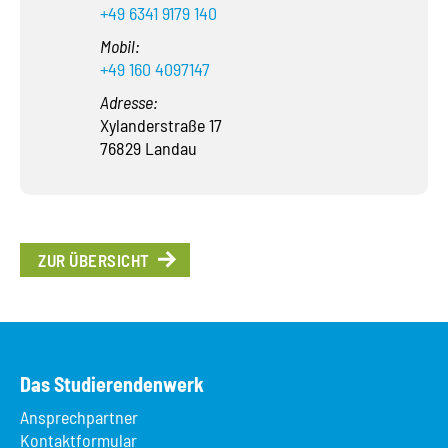
+49 6341 9179 140
Mobil:
+49 160 4097147
Adresse:
Xylanderstraße 17
76829 Landau
ZUR ÜBERSICHT
Das Studierendenwerk
Ansprechpartner
Kontaktformular